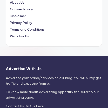
About Us
Cookies Policy
Disclaimer
Privacy Policy
Terms and Conditions
Write For Us
Advertise With Us
Advertise your brand/services on our blog. You will surely get
traffic and exposure from us.
To know more about advertising opportunities, refer to our
advertising page.
Contact Us On Our Email: