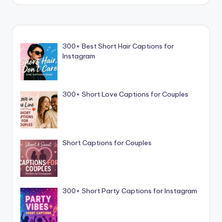
300+ Best Short Hair Captions for
Instagram
300+ Short Love Captions for Couples
Short Captions for Couples
300+ Short Party Captions for Instagram