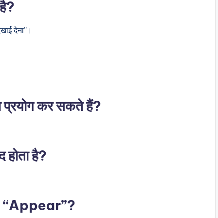
है?
दिखाई देना”।
 प्रयोग कर सकते हैं?
द होता है?
f “Appear”?