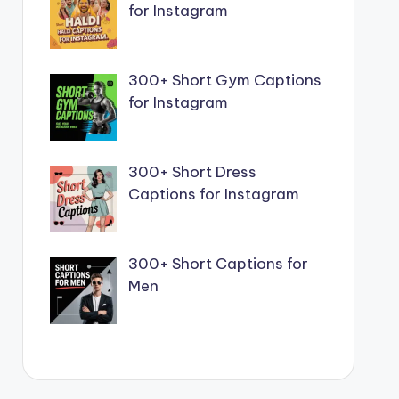
for Instagram
300+ Short Gym Captions
for Instagram
300+ Short Dress
Captions for Instagram
300+ Short Captions for
Men