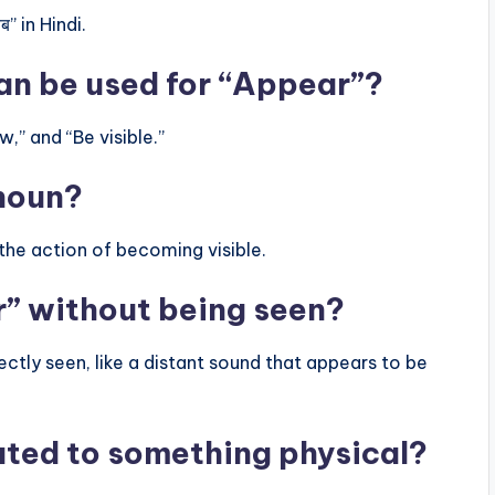
” in Hindi.
an be used for “Appear”?
” and “Be visible.”
 noun?
the action of becoming visible.
” without being seen?
ctly seen, like a distant sound that appears to be
lated to something physical?