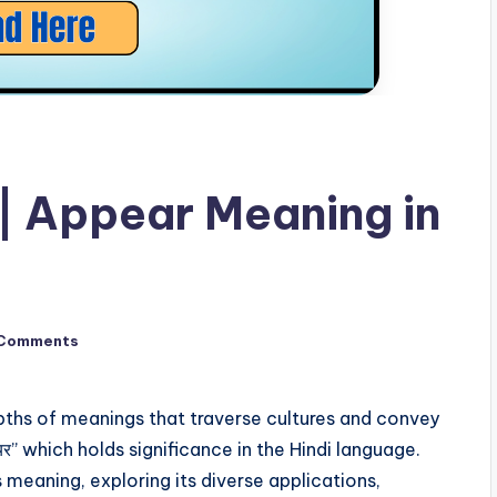
ें? | Appear Meaning in
Comments
pths of meanings that traverse cultures and convey
र” which holds significance in the Hindi language.
s meaning, exploring its diverse applications,