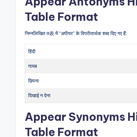
Appear Antonyms Hi
Table Format
निम्नलिखित त表 में “अपीयर” के विपरीतार्थक शब्द दिए गए हैं:
हिंदी
गायब
छिपना
दिखाई न देना
Appear Synonyms Hi
Table Format