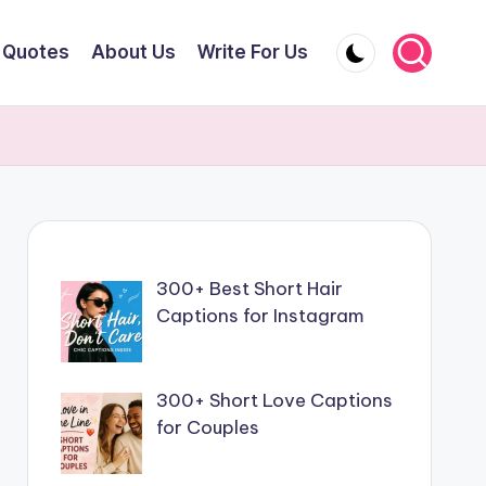
Quotes
About Us
Write For Us
300+ Best Short Hair
Captions for Instagram
300+ Short Love Captions
for Couples