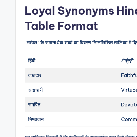
Loyal Synonyms Hind
Table Format
“लॉयल” के समानार्थक शब्दों का विवरण निम्नलिखित तालिका में दि
हिंदी
अंग्रेज़ी
वफादार
Faithf
सदाचारी
Virtuo
समर्पित
Devot
निष्ठावान
Commi