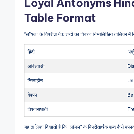
Loyal Antonyms Hind
Table Format
“लॉयल” के विपरीतार्थक शब्दों का विवरण निम्नलिखित तालिका में द
हिंदी
अंग्
अविश्वासी
Di
निष्ठाहीन
Un
बेवफा
Be
विश्वासघाती
Tr
यह तालिका दिखाती है कि “लॉयल” के विपरीतार्थक शब्द कैसे वफादा