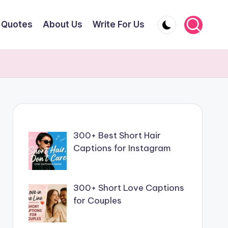
Quotes
About Us
Write For Us
300+ Best Short Hair
Captions for Instagram
300+ Short Love Captions
for Couples