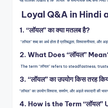
यह तालिका दिखाती है कि “लॉयल” के समानार्थक शब्द कैसे निष्ठा
Loyal Q&A in Hindi 
1. “लॉयल” का क्या मतलब है?
“लॉयल” शब्द का अर्थ होता है प्रतिबद्धता, विश्वासनीयता, और अड
2. What Does “लॉयल” Mean
The term “लॉयल” refers to steadfastness, tru
3. “लॉयल” का उपयोग किस तरह किया
“लॉयल” का उपयोग विश्वास, समर्पण, और अड़ले वफादारी की भावना
4. How is the Term “लॉयल”