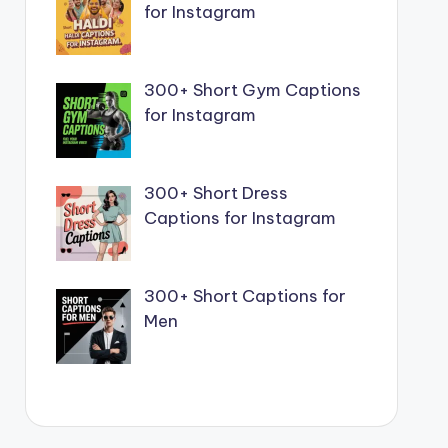
for Instagram
300+ Short Gym Captions
for Instagram
300+ Short Dress
Captions for Instagram
300+ Short Captions for
Men