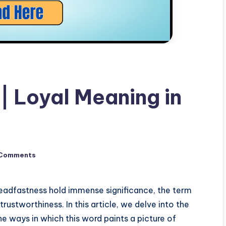
ें? | Loyal Meaning in
Comments
eadfastness hold immense significance, the term
ustworthiness. In this article, we delve into the
e ways in which this word paints a picture of