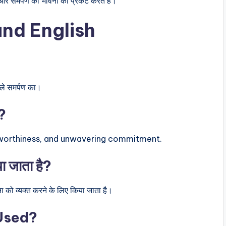
 और समर्पण की भावना को प्रकट करते हैं।
and English
़ले समर्पण का।
?
stworthiness, and unwavering commitment.
 जाता है?
 को व्यक्त करने के लिए किया जाता है।
 Used?