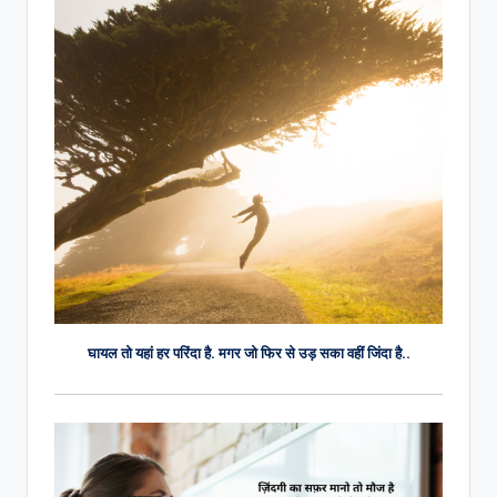
घायल तो यहां हर परिंदा है. मगर जो फिर से उड़ सका वहीं जिंदा है..