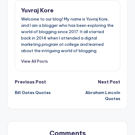
Yuvraj Kore
Welcome to our blog! My name is Yuvraj Kore,
and I am a blogger who has been exploring the
world of blogging since 2017. It all started
back in 2014 when I attended a digital
marketing program at college and learned
about the intriguing world of blogging.
View All Posts
Post
Previous Post
Next Post
Bill Gates Quotes
Abraham Lincoln
navigation
Quotes
Comments