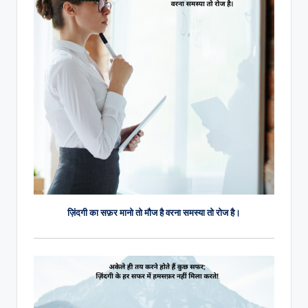
ज़िंदगी का सफ़र मानो तो मौज है वरना समस्या तो रोज है।