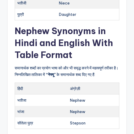
भतीजी
Niece
पुत्री
Daughter
Nephew Synonyms in
Hindi and English With
Table Format
समानार्थक शब्दों का प्रयोग भाषा को और भी समृद्ध करने में महत्वपूर्ण तरीका है।
निम्नलिखित तालिका में
“नेफ्यू”
के समानार्थक शब्द दिए गए हैं:
हिंदी
अंग्रेज़ी
भतीजा
Nephew
भांजा
Nephew
सौतेला पुत्र
Stepson